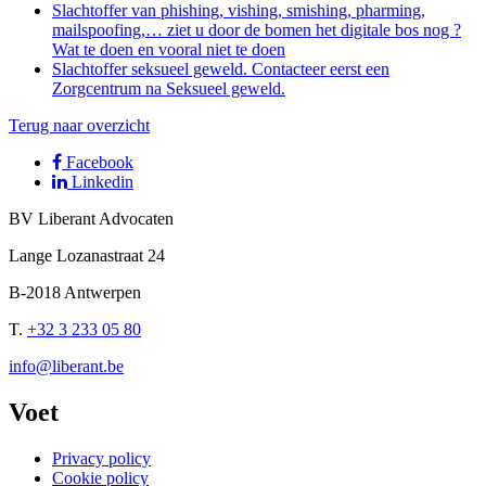
Slachtoffer van phishing, vishing, smishing, pharming,
mailspoofing,… ziet u door de bomen het digitale bos nog ?
Wat te doen en vooral niet te doen
Slachtoffer seksueel geweld. Contacteer eerst een
Zorgcentrum na Seksueel geweld.
Terug naar overzicht
Facebook
Linkedin
BV Liberant Advocaten
Lange Lozanastraat
24
B-2018
Antwerpen
T.
+32 3 233 05 80
info@liberant.be
Voet
Privacy policy
Cookie policy