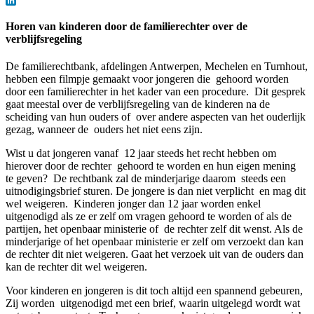
Facebook
LinkedIn
Horen van kinderen door de familierechter over de
verblijfsregeling
De familierechtbank, afdelingen Antwerpen, Mechelen en Turnhout,
hebben een filmpje gemaakt voor jongeren die gehoord worden
door een familierechter in het kader van een procedure. Dit gesprek
gaat meestal over de verblijfsregeling van de kinderen na de
scheiding van hun ouders of over andere aspecten van het ouderlijk
gezag, wanneer de ouders het niet eens zijn.
Wist u dat jongeren vanaf 12 jaar steeds het recht hebben om
hierover door de rechter gehoord te worden en hun eigen mening
te geven? De rechtbank zal de minderjarige daarom steeds een
uitnodigingsbrief sturen. De jongere is dan niet verplicht en mag dit
wel weigeren. Kinderen jonger dan 12 jaar worden enkel
uitgenodigd als ze er zelf om vragen gehoord te worden of als de
partijen, het openbaar ministerie of de rechter zelf dit wenst. Als de
minderjarige of het openbaar ministerie er zelf om verzoekt dan kan
de rechter dit niet weigeren. Gaat het verzoek uit van de ouders dan
kan de rechter dit wel weigeren.
Voor kinderen en jongeren is dit toch altijd een spannend gebeuren,
Zij worden uitgenodigd met een brief, waarin uitgelegd wordt wat