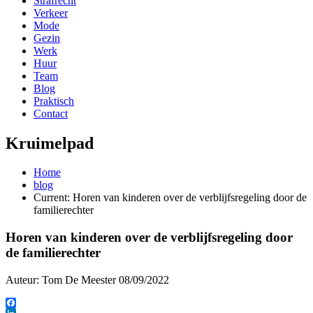
Strafrecht
Verkeer
Mode
Gezin
Werk
Huur
Team
Blog
Praktisch
Contact
Kruimelpad
Home
blog
Current:
Horen van kinderen over de verblijfsregeling door de
familierechter
Horen van kinderen over de verblijfsregeling door
de familierechter
Auteur:
Tom De Meester
08/09/2022